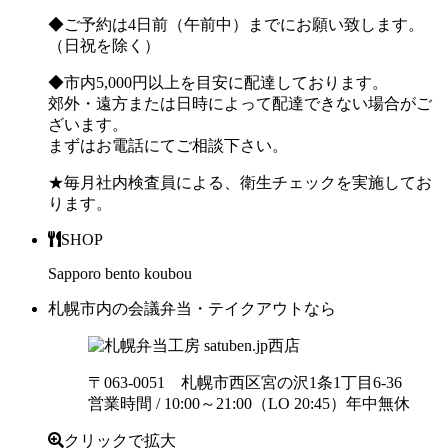
◆ご予約は4日前（午前中）までにお願い致します。
（日祝を除く）
◆市内5,000円以上を目安に配達しております。
郊外・遠方または日時によって配達できない場合がご
ざいます。
まずはお電話にてご相談下さい。
★毎月社内検査員による、衛生チェックを実施してお
ります。
SHOP
Sapporo bento koubou
札幌市内の会議弁当・テイクアウトなら
西店
〒063-0051 札幌市西区宮の沢1条1丁目6-36
営業時間 / 10:00～21:00（LO 20:45）年中無休
クリックで拡大