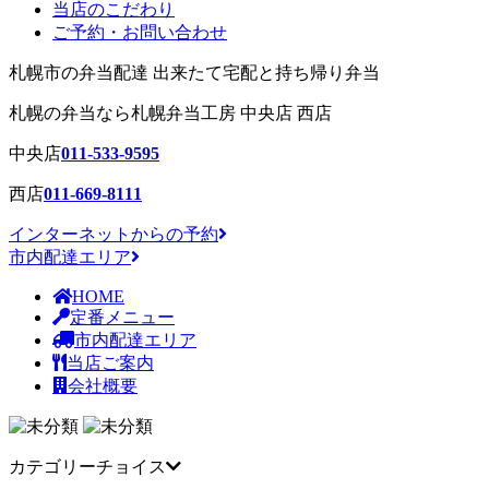
当店のこだわり
ご予約・お問い合わせ
札幌市の弁当配達 出来たて宅配と持ち帰り弁当
札幌の弁当
なら札幌弁当工房 中央店 西店
中央店
011-533-9595
西店
011-669-8111
インターネットからの予約
市内配達エリア
HOME
定番メニュー
市内配達エリア
当店ご案内
会社概要
カテゴリーチョイス