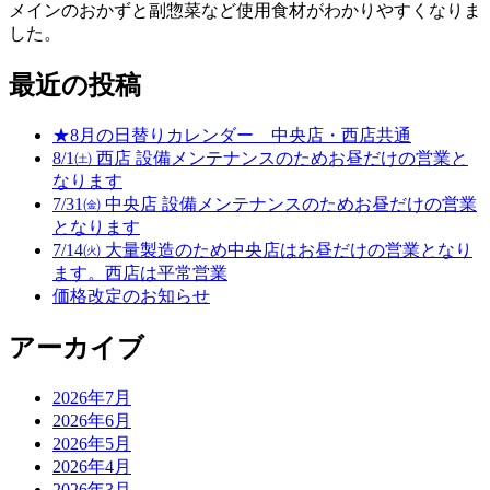
メインのおかずと副惣菜など使用食材がわかりやすくなりま
した。
最近の投稿
★8月の日替りカレンダー 中央店・西店共通
8/1㈯ 西店 設備メンテナンスのためお昼だけの営業と
なります
7/31㈮ 中央店 設備メンテナンスのためお昼だけの営業
となります
7/14㈫ 大量製造のため中央店はお昼だけの営業となり
ます。西店は平常営業
価格改定のお知らせ
アーカイブ
2026年7月
2026年6月
2026年5月
2026年4月
2026年3月