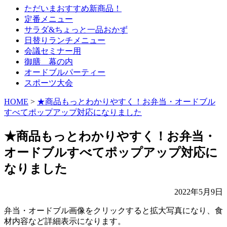
ただいまおすすめ新商品！
定番メニュー
サラダ&ちょっと一品おかず
日替りランチメニュー
会議セミナー用
御膳 幕の内
オードブルパーティー
スポーツ大会
HOME
>
★商品もっとわかりやすく！お弁当・オードブル
すべてポップアップ対応になりました
★商品もっとわかりやすく！お弁当・
オードブルすべてポップアップ対応に
なりました
2022年5月9日
弁当・オードブル画像をクリックすると拡大写真になり、食
材内容など詳細表示になります。