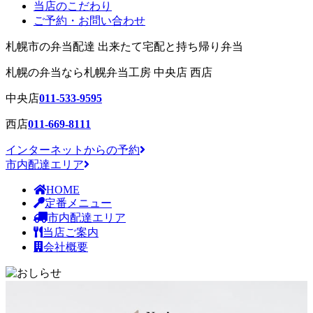
当店のこだわり
ご予約・お問い合わせ
札幌市の弁当配達 出来たて宅配と持ち帰り弁当
札幌の弁当
なら札幌弁当工房 中央店 西店
中央店
011-533-9595
西店
011-669-8111
インターネットからの予約
市内配達エリア
HOME
定番メニュー
市内配達エリア
当店ご案内
会社概要