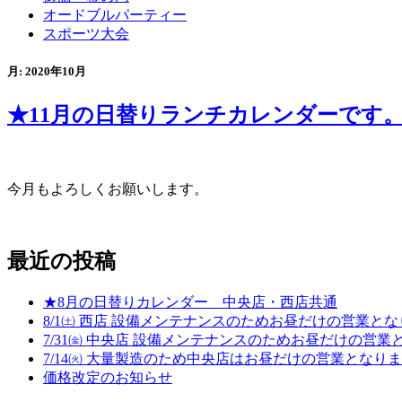
オードブルパーティー
スポーツ大会
月:
2020年10月
★11月の日替りランチカレンダーです
今月もよろしくお願いします。
最近の投稿
★8月の日替りカレンダー 中央店・西店共通
8/1㈯ 西店 設備メンテナンスのためお昼だけの営業と
7/31㈮ 中央店 設備メンテナンスのためお昼だけの営業
7/14㈫ 大量製造のため中央店はお昼だけの営業となり
価格改定のお知らせ