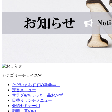
カテゴリーチョイス
ただいまおすすめ新商品！
定番メニュー
サラダ&ちょっと一品おかず
日替りランチメニュー
会議セミナー用
御膳 幕の内