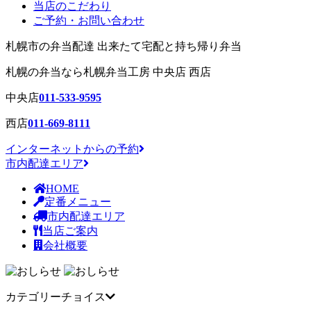
当店のこだわり
ご予約・お問い合わせ
札幌市の弁当配達 出来たて宅配と持ち帰り弁当
札幌の弁当
なら札幌弁当工房 中央店 西店
中央店
011-533-9595
西店
011-669-8111
インターネットからの予約
市内配達エリア
HOME
定番メニュー
市内配達エリア
当店ご案内
会社概要
カテゴリーチョイス