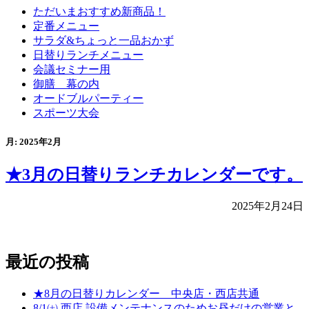
ただいまおすすめ新商品！
定番メニュー
サラダ&ちょっと一品おかず
日替りランチメニュー
会議セミナー用
御膳 幕の内
オードブルパーティー
スポーツ大会
月:
2025年2月
★3月の日替りランチカレンダーです。
2025年2月24日
最近の投稿
★8月の日替りカレンダー 中央店・西店共通
8/1㈯ 西店 設備メンテナンスのためお昼だけの営業と