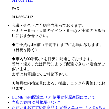
011-669-8111
FAX
011-669-8112
会議・会合・ご予約弁当承っております。
セミナー弁当・大量のイベント弁当など実績のある当
店におまかせ下さい。
◆ご予約は4日前（午前中）までにお願い致します。
（日祝を除く）
◆市内5,000円以上を目安に配達しております。
郊外・遠方または日時によって配達できない場合がご
ざいます。
まずはお電話にてご相談下さい。
★毎月社内検査員による、衛生チェックを実施してお
ります。
HOME
市内配達エリア
使用食材原産国について
当店ご案内
会社概要
リンク
ただいまおすすめ新商品！
定番メニュー
サラダ&ちょ