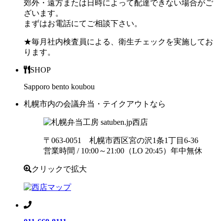
郊外・遠方または日時によって配達できない場合がご
ざいます。
まずはお電話にてご相談下さい。
★毎月社内検査員による、衛生チェックを実施してお
ります。
SHOP
Sapporo bento koubou
札幌市内の会議弁当・テイクアウトなら
西店
〒063-0051 札幌市西区宮の沢1条1丁目6-36
営業時間 / 10:00～21:00（LO 20:45）年中無休
クリックで拡大